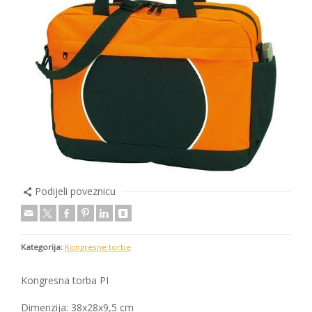
Podijeli poveznicu
Kategorija:
Kongresne torbe
Kongresna torba PI
Dimenzija: 38x28x9,5 cm