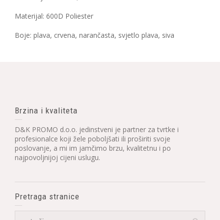
Materijal: 600D Poliester
Boje: plava, crvena, narančasta, svjetlo plava, siva
Brzina i kvaliteta
D&K PROMO d.o.o. jedinstveni je partner za tvrtke i
profesionalce koji žele poboljšati ili proširiti svoje
poslovanje, a mi im jamčimo brzu, kvalitetnu i po
najpovoljnijoj cijeni uslugu.
Pretraga stranice