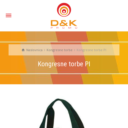
Naslovnica
Kongresne torbe
Kongresne torbe PI
Kongresne torbe PI