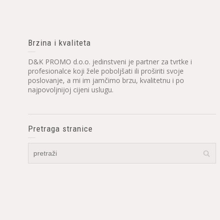
Brzina i kvaliteta
D&K PROMO d.o.o. jedinstveni je partner za tvrtke i
profesionalce koji žele poboljšati ili proširiti svoje
poslovanje, a mi im jamčimo brzu, kvalitetnu i po
najpovoljnijoj cijeni uslugu.
Pretraga stranice