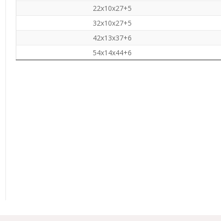
22x10x27+5
32x10x27+5
42x13x37+6
54x14x44+6