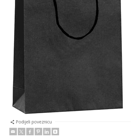
Podijeli poveznicu