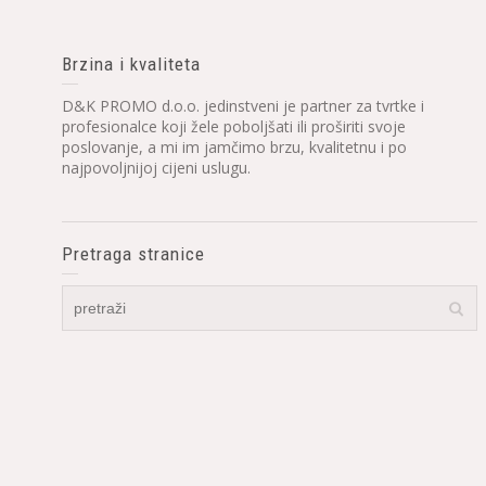
Brzina i kvaliteta
D&K PROMO d.o.o. jedinstveni je partner za tvrtke i
profesionalce koji žele poboljšati ili proširiti svoje
poslovanje, a mi im jamčimo brzu, kvalitetnu i po
najpovoljnijoj cijeni uslugu.
Pretraga stranice