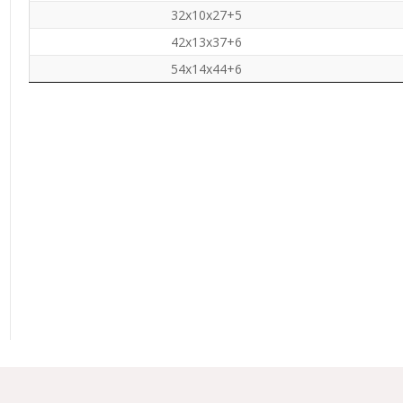
32x10x27+5
42x13x37+6
54x14x44+6