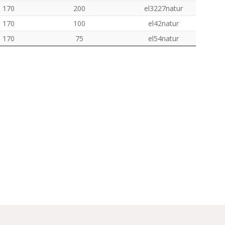
170
200
el3227natur
170
100
el42natur
170
75
el54natur