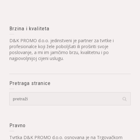
Brzina i kvaliteta
D&K PROMO d.o.o. jedinstveni je partner za tvrtke i
profesionalce koji žele poboljšati ili proširiti svoje
poslovanje, a mi im jamčimo brzu, kvalitetnu i po
najpovoljnijoj cijeni uslugu.
Pretraga stranice
Pravno
Tvrtka D&K PROMO d.o.o. osnovana je na Trgovačkom